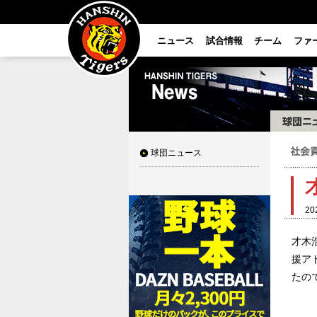
ニュース
試合情報
チーム
ファ
球団ニュース
20
才木
援ア
たの