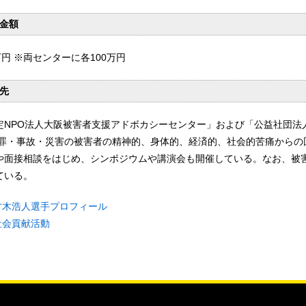
金額
万円 ※両センターに各100万円
先
定NPO法人大阪被害者支援アドボカシーセンター」および「公益社団法
犯罪・事故・災害の被害者の精神的、身体的、経済的、社会的苦痛からの
や面接相談をはじめ、シンポジウムや講演会も開催している。なお、被
ている。
才木浩人選手プロフィール
社会貢献活動