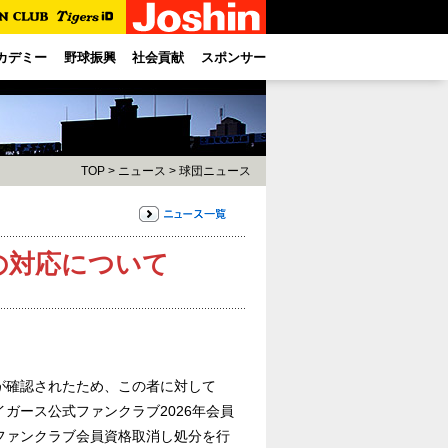
カデミー
野球振興
社会貢献
スポンサー
TOP
>
ニュース
>
球団ニュース
の対応について
が確認されたため、この者に対して
ガース公式ファンクラブ2026年会員
ファンクラブ会員資格取消し処分を行