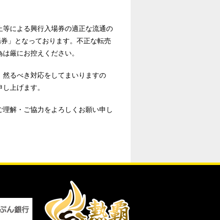
止等による興行入場券の適正な流通の
場券」となっております。不正な転売
為は厳にお控えください。
、然るべき対応をしてまいりますの
申し上げます。
ご理解・ご協力をよろしくお願い申し