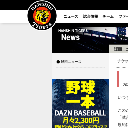
ニュース
試合情報
チーム
ファ
球団ニュース
20
いつ
この
「試
規約