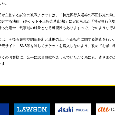
した。
団が主催する試合の観戦チケットは、「特定興行入場券の不正転売の禁
に関する法律」(チケット不正転売禁止法)」に定められた「特定興行入
行った場合、刑事罰の対象となる可能性もありますので、そのような行
団は、今後も警察や関係各所と連携の上、不正転売に関する調査を行い
転売サイト、SNS等を通じてチケットを購入しないよう、改めてお願い
多くのお客様に、公平に試合観戦を楽しんでいただく為にも、皆さまの
ます。