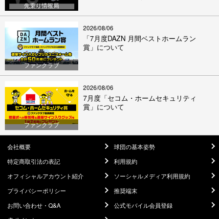
先乗り情報局
2026/08/06
「7月度DAZN 月間ベストホームラン
賞」について
ファンクラブ
2026/08/06
7月度「セコム・ホームセキュリティ
賞」について
ファンクラブ
会社概要
球団の基本姿勢
特定商取引法の表記
利用規約
オフィシャルアカウント紹介
ソーシャルメディア利用規約
プライバシーポリシー
推奨端末
お問い合わせ・Q&A
公式モバイル会員登録