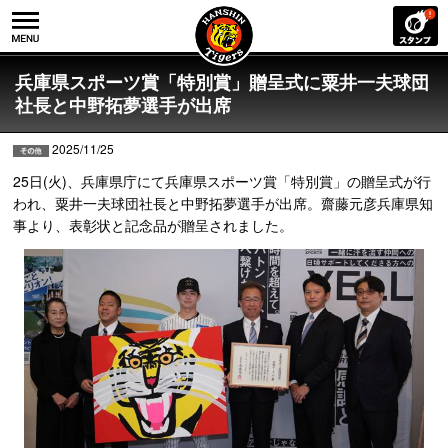
兵庫県スポーツ賞「特別賞」贈呈式に粟井一夫球団
社長と中野拓夢選手が出席
2025/11/25
25日(火)、兵庫県庁にて兵庫県スポーツ賞「特別賞」の贈呈式が行
われ、粟井一夫球団社長と中野拓夢選手が出席。齋藤元彦兵庫県知
事より、表彰状と記念品が贈呈されました。