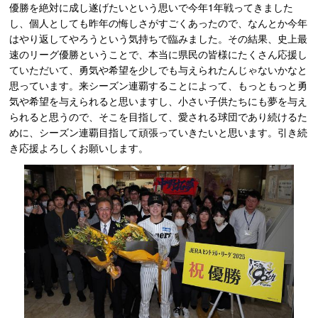
優勝を絶対に成し遂げたいという思いで今年1年戦ってきました
し、個人としても昨年の悔しさがすごくあったので、なんとか今年
はやり返してやろうという気持ちで臨みました。その結果、史上最
速のリーグ優勝ということで、本当に県民の皆様にたくさん応援し
ていただいて、勇気や希望を少しでも与えられたんじゃないかなと
思っています。来シーズン連覇することによって、もっともっと勇
気や希望を与えられると思いますし、小さい子供たちにも夢を与え
られると思うので、そこを目指して、愛される球団であり続けるた
めに、シーズン連覇目指して頑張っていきたいと思います。引き続
き応援よろしくお願いします。