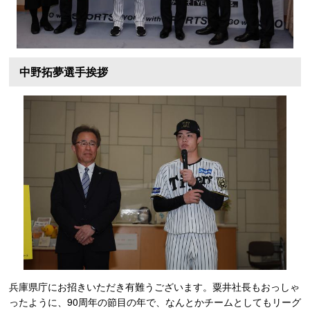
中野拓夢選手挨拶
兵庫県庁にお招きいただき有難うございます。粟井社長もおっしゃ
ったように、90周年の節目の年で、なんとかチームとしてもリーグ