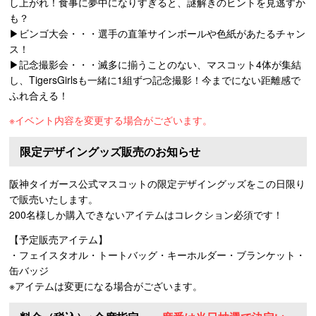
し上がれ！食事に夢中になりすぎると、謎解きのヒントを見逃すか
も？
▶ビンゴ大会・・・選手の直筆サインボールや色紙があたるチャン
ス！
▶記念撮影会・・・滅多に揃うことのない、マスコット4体が集結
し、TigersGirlsも一緒に1組ずつ記念撮影！今までにない距離感で
ふれ合える！
※イベント内容を変更する場合がございます。
限定デザイングッズ販売のお知らせ
阪神タイガース公式マスコットの限定デザイングッズをこの日限り
で販売いたします。
200名様しか購入できないアイテムはコレクション必須です！
【予定販売アイテム】
・フェイスタオル・トートバッグ・キーホルダー・ブランケット・
缶バッジ
※アイテムは変更になる場合がございます。