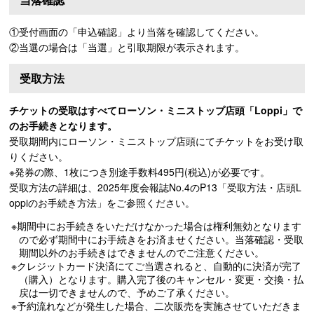
①受付画面の「申込確認」より当落を確認してください。
②当選の場合は「当選」と引取期限が表示されます。
受取方法
チケットの受取はすべてローソン・ミニストップ店頭「Loppi」で
のお手続きとなります。
受取期間内にローソン・ミニストップ店頭にてチケットをお受け取
りください。
※発券の際、1枚につき別途手数料495円(税込)が必要です。
受取方法の詳細は、2025年度会報誌No.4のP13「受取方法・店頭L
oppiのお手続き方法」をご参照ください。
※期間中にお手続きをいただけなかった場合は権利無効となります
ので必ず期間中にお手続きをお済ませください。当落確認・受取
期間以外のお手続きはできませんのでご注意ください。
※クレジットカード決済にてご当選されると、自動的に決済が完了
（購入）となります。購入完了後のキャンセル・変更・交換・払
戻は一切できませんので、予めご了承ください。
※予約流れなどが発生した場合、二次販売を実施させていただきま