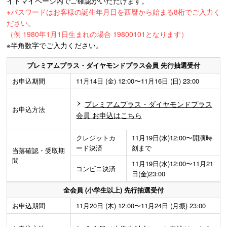
イトマイページ内でご確認がいただけます。
※パスワードはお客様の誕生年月日を西暦から始まる8桁でご入力く
ださい。
（例 1980年1月1日生まれの場合 19800101となります）
※半角数字でご入力ください。
プレミアムプラス・ダイヤモンドプラス会員 先行抽選受付
お申込期間
11月14日 (金) 12:00〜11月16日 (日) 23:00
プレミアムプラス・ダイヤモンドプラス
お申込方法
会員 お申込はこちら
クレジットカ
11月19日(水)12:00〜開演時
ード決済
刻まで
当落確認・受取期
間
11月19日(水)12:00〜11月21
コンビニ決済
日(金)23:00
全会員 (小学生以上) 先行抽選受付
お申込期間
11月20日 (木) 12:00〜11月24日 (月振) 23:00