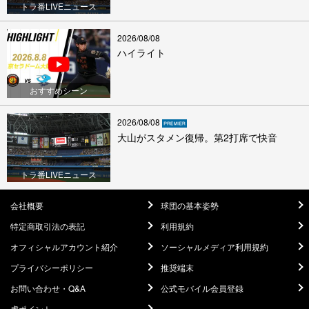
トラ番LIVEニュース
2026/08/08
ハイライト
おすすめシーン
2026/08/08
大山がスタメン復帰。第2打席で快音
トラ番LIVEニュース
会社概要
球団の基本姿勢
特定商取引法の表記
利用規約
オフィシャルアカウント紹介
ソーシャルメディア利用規約
プライバシーポリシー
推奨端末
お問い合わせ・Q&A
公式モバイル会員登録
虎ポイント