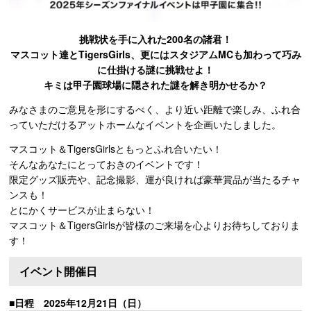
挑戦状を手に入れた200名の諸君！
マスコット達とTigersGirls、更にはスタジアムMCも加わって巧み
に仕掛ける謎に挑戦せよ！
キミは甲子園球場に隠された謎を解き明かせるか？
みなさまのご意見を形にするべく、より近い距離で楽しみ、ふれ合
っていただけるアットホームなイベントを企画いたしました。
マスコット＆TigersGirlsともっとふれ合いたい！
そんなあなたにとっておきのイベントです！
限定グッズ販売や、記念撮影、運が良ければ豪華賞品が当たるチャ
ンスも！
とにかくサービスが止まらない！
マスコット＆TigersGirlsが皆様のご来場を心よりお待ちしておりま
す！
イベント開催日
■日程 2025年12月21日（日）