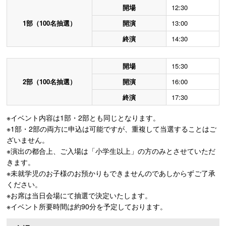
開場
12:30
1部（100名抽選）
開演
13:00
終演
14:30
開場
15:30
2部（100名抽選）
開演
16:00
終演
17:30
※イベント内容は1部・2部とも同じとなります。
※1部・2部の両方に申込は可能ですが、重複して当選することはご
ざいません。
※演出の都合上、ご入場は「小学生以上」の方のみとさせていただ
きます。
※未就学児のお子様のお預かりもできませんのであしからずご了承
ください。
※お席は当日会場にて抽選で決定いたします。
※イベント所要時間は約90分を予定しております。