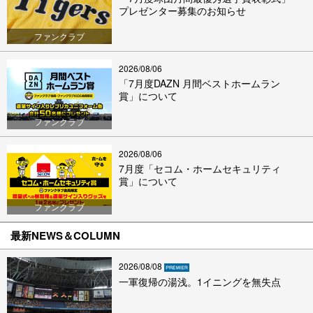
プレゼンター募集のお知らせ
ファンクラブ
2026/08/06
「7月度DAZN 月間ベストホームラン
賞」について
ファンクラブ
2026/08/06
7月度「セコム・ホームセキュリティ
賞」について
ファンクラブ
最新NEWS＆COLUMN
2026/08/08
一軍復帰の湯浅。1イニングを無失点