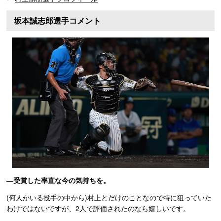
坂本誠志郎選手コメント
―受賞した率直な今の気持ちを。
(何人かいる投手の中から)村上とだけのことなので特に狙っていた
わけではないですが、2人で評価されたのなら嬉しいです。