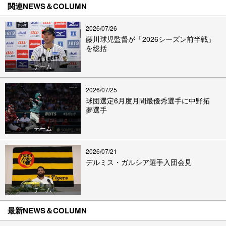
関連NEWS＆COLUMN
2026/07/26
藤川球児監督が「2026シーズン前半戦」
を総括
チーム
2026/07/25
球団選定6月度月間最優秀選手に中野拓
夢選手
チーム
2026/07/21
デルミス・ガルシア選手入団会見
チーム
最新NEWS＆COLUMN