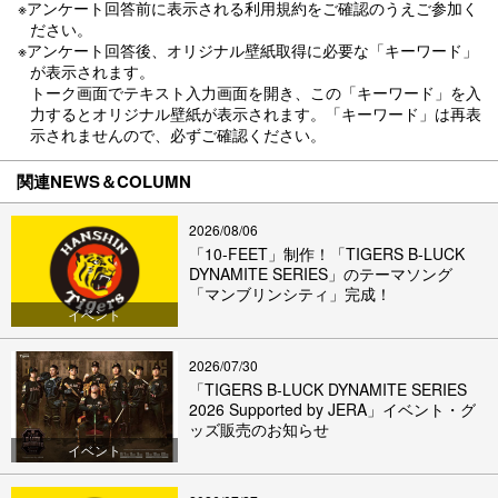
※アンケート回答前に表示される利用規約をご確認のうえご参加く
ださい。
※アンケート回答後、オリジナル壁紙取得に必要な「キーワード」
が表示されます。
トーク画面でテキスト入力画面を開き、この「キーワード」を入
力するとオリジナル壁紙が表示されます。「キーワード」は再表
示されませんので、必ずご確認ください。
関連NEWS＆COLUMN
2026/08/06
「10-FEET」制作！「TIGERS B-LUCK
DYNAMITE SERIES」のテーマソング
「マンブリンシティ」完成！
イベント
2026/07/30
「TIGERS B-LUCK DYNAMITE SERIES
2026 Supported by JERA」イベント・グ
ッズ販売のお知らせ
イベント