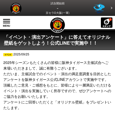
試合開始前
-
京セラD大阪(一軍)
「イベント・演出アンケート」に答えてオリジナル
壁紙をゲットしよう！公式LINEで実施中！！
2025/09/25
2025年シーズンもたくさんの皆様に阪神タイガース主催試合へご
来場いただきまして、誠に有難うございます。
ただいま、主催試合でのイベント・演出の満足度調査を目的とした
アンケートを阪神タイガース公式LINEアカウントで実施中です。
頂戴したご意見・ご感想をもとに、皆様により一層満足いただける
イベント・演出を実施していく所存ですので、ぜひアンケートへの
ご協力をお願いいたします。
アンケートにご回答いただくと「オリジナル壁紙」をプレゼントい
たします。