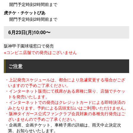
開門予定時刻2時間前まで
虎チケ・チケットぴあ
開門予定時刻2時間前まで
6月23日(月)10:00〜
阪神甲子園球場窓口で発売
※コンビニ店舗での発売はございません
ご注意
・上記発売スケジュールは、都合により急遽変更する場合がござ
いますので予めご了承ください。
・インターネット販売にて残席がある席種に限り、店舗でチケッ
トを発売いたします。
・インターネットでの発売はクレジットカードによる即時決済の
みとなります。予約による店頭支払いはご利用いただけません。
・阪神タイガース公式ファンクラブ会員対象の各種先行発売はご
ざいませんので予めご了承ください。
・企画席、企画チケット、車椅子席の詳細は、雨天中止決定次
第、お知らせいたします。