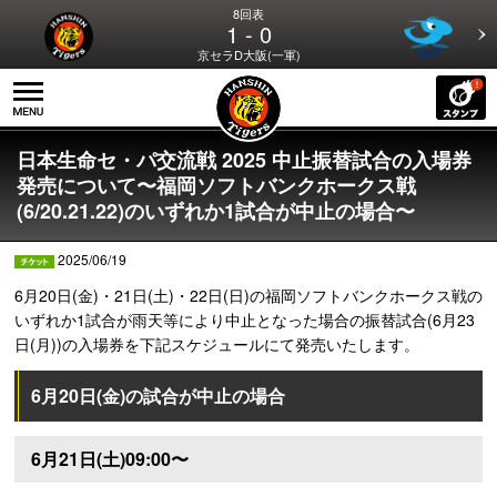
8回表
1 - 0
京セラD大阪(一軍)
日本生命セ・パ交流戦 2025 中止振替試合の入場券
発売について〜福岡ソフトバンクホークス戦
(6/20.21.22)のいずれか1試合が中止の場合〜
2025/06/19
6月20日(金)・21日(土)・22日(日)の福岡ソフトバンクホークス戦の
いずれか1試合が雨天等により中止となった場合の振替試合(6月23
日(月))の入場券を下記スケジュールにて発売いたします。
6月20日(金)の試合が中止の場合
6月21日(土)09:00〜