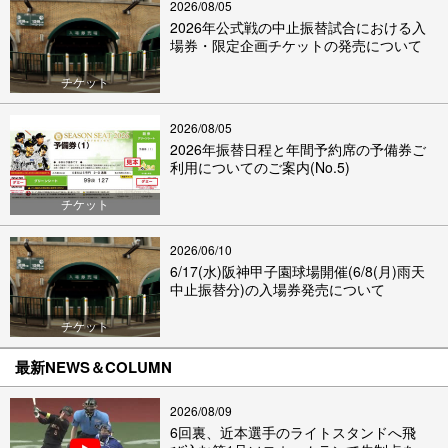
2026/08/05
2026年公式戦の中止振替試合における入
場券・限定企画チケットの発売について
チケット
2026/08/05
2026年振替日程と年間予約席の予備券ご
利用についてのご案内(No.5)
チケット
2026/06/10
6/17(水)阪神甲子園球場開催(6/8(月)雨天
中止振替分)の入場券発売について
チケット
最新NEWS＆COLUMN
2026/08/09
6回裏、近本選手のライトスタンドへ飛