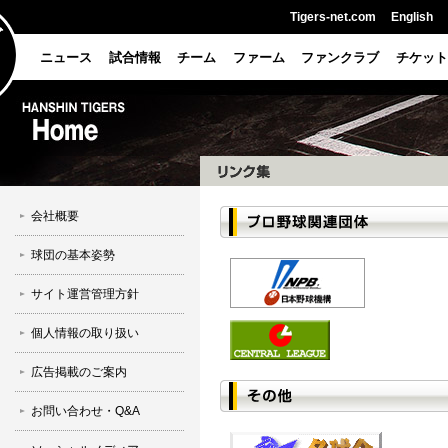
Tigers-net.com
English
ニュース
試合情報
チーム
ファーム
ファンクラブ
チケット
会社概要
球団の基本姿勢
サイト運営管理方針
個人情報の取り扱い
広告掲載のご案内
お問い合わせ・Q&A