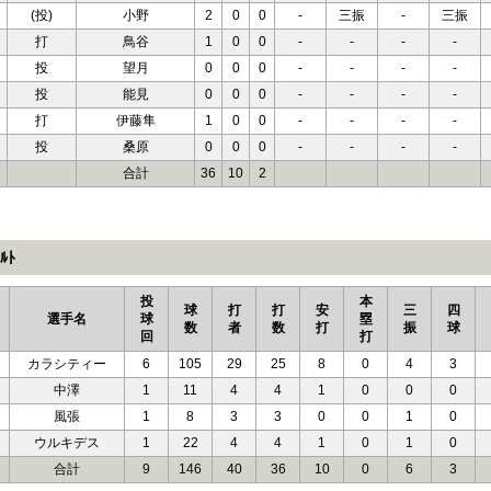
(投)
小野
2
0
0
-
三振
-
三振
打
鳥谷
1
0
0
-
-
-
-
投
望月
0
0
0
-
-
-
-
投
能見
0
0
0
-
-
-
-
打
伊藤隼
1
0
0
-
-
-
-
投
桑原
0
0
0
-
-
-
-
合計
36
10
2
ﾙﾄ
投
本
球
打
打
安
三
四
選手名
球
塁
数
者
数
打
振
球
回
打
カラシティー
6
105
29
25
8
0
4
3
中澤
1
11
4
4
1
0
0
0
風張
1
8
3
3
0
0
1
0
ウルキデス
1
22
4
4
1
0
1
0
合計
9
146
40
36
10
0
6
3