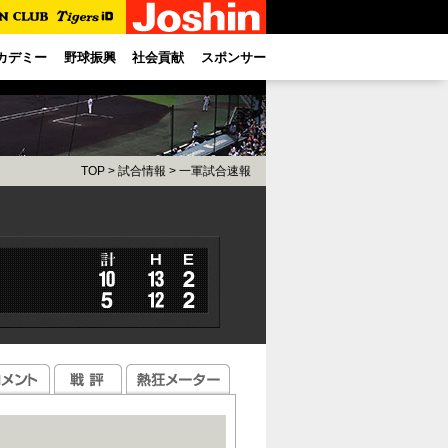
カデミー
野球振興
社会貢献
スポンサー
TOP
>
試合情報
>
一軍試合速報