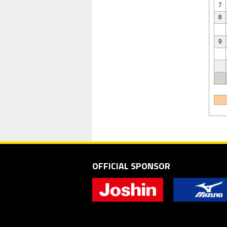
7
8
9
OFFICIAL SPONSOR