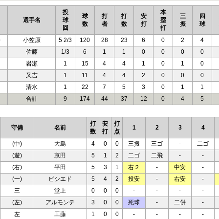
投
本
球
打
打
安
三
四
選手名
球
塁
数
者
数
打
振
球
回
打
勝
小笠原
5 2/3
120
28
23
6
0
2
4
佐藤
1/3
6
1
1
0
0
0
0
岩瀬
1
15
4
4
1
0
1
0
又吉
1
11
4
4
2
0
0
0
清水
1
22
7
5
3
0
1
1
合計
9
174
44
37
12
0
4
5
打
安
打
守備
名前
1
2
3
4
数
打
点
(中)
大島
4
0
0
三振
三ゴ
-
二ゴ
(遊)
京田
5
1
2
二ゴ
二飛
-
-
(右)
平田
5
3
1
右２
-
中安
-
(一)
ビシエド
5
4
2
投安
-
右安
-
三
堂上
0
0
0
-
-
-
-
(左)
アルモンテ
3
0
0
死球
-
二併
-
左
工藤
1
0
0
-
-
-
-