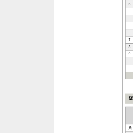
6
7
8
9
阪
負