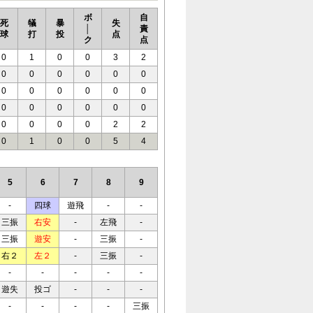
ボ
自
死
犠
暴
失
│
責
球
打
投
点
ク
点
0
1
0
0
3
2
0
0
0
0
0
0
0
0
0
0
0
0
0
0
0
0
0
0
0
0
0
0
2
2
0
1
0
0
5
4
5
6
7
8
9
-
四球
遊飛
-
-
三振
右安
-
左飛
-
三振
遊安
-
三振
-
右２
左２
-
三振
-
-
-
-
-
-
遊失
投ゴ
-
-
-
-
-
-
-
三振