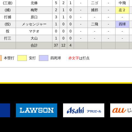
(三遊)
北條
5
2
1
-
二ゴ
-
中飛
(捕)
梅野
2
1
0
-
捕邪
-
左２
打捕
原口
3
1
0
-
-
-
-
(投)
メッセンジャー
1
0
0
-
二飛
-
四球
投
マテオ
0
0
0
-
-
-
-
打三
大山
1
0
0
-
-
-
-
合計
37
12
4
本塁打
安打
四死球
赤文字
は打点