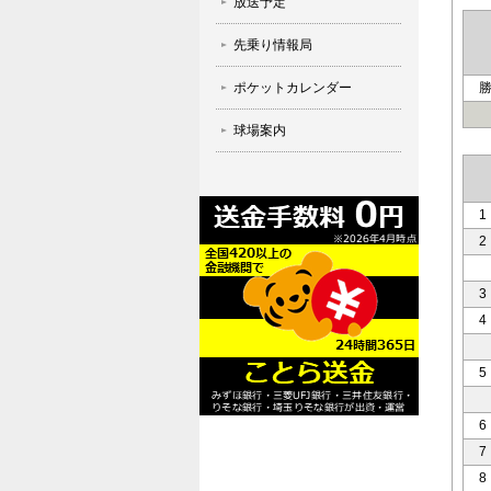
放送予定
先乗り情報局
ポケットカレンダー
球場案内
1
2
3
4
5
6
7
8