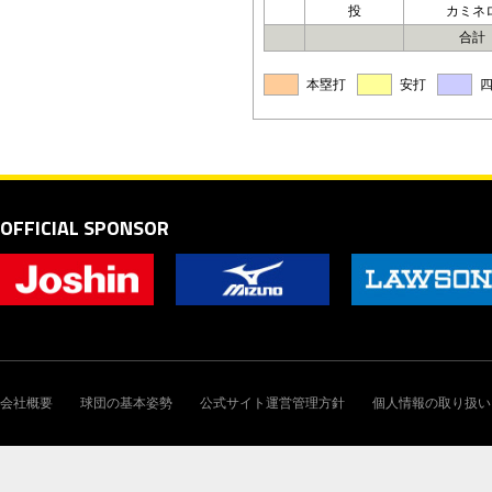
投
カミネ
合計
本塁打
安打
OFFICIAL SPONSOR
会社概要
球団の基本姿勢
公式サイト運営管理方針
個人情報の取り扱い