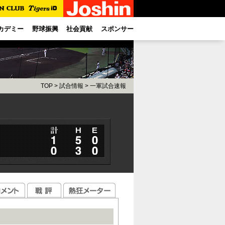
カデミー
野球振興
社会貢献
スポンサー
TOP
>
試合情報
>
一軍試合速報