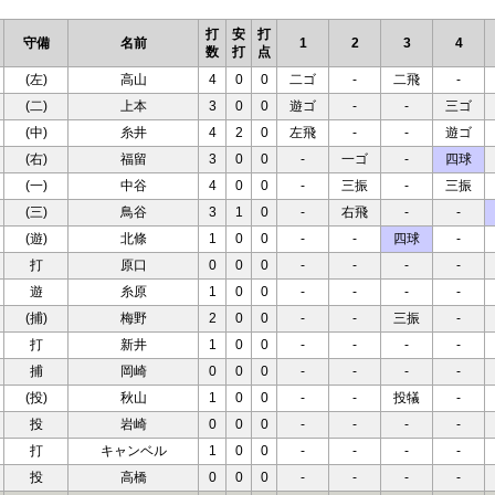
打
安
打
守備
名前
1
2
3
4
数
打
点
(左)
高山
4
0
0
二ゴ
-
二飛
-
(二)
上本
3
0
0
遊ゴ
-
-
三ゴ
(中)
糸井
4
2
0
左飛
-
-
遊ゴ
(右)
福留
3
0
0
-
一ゴ
-
四球
(一)
中谷
4
0
0
-
三振
-
三振
(三)
鳥谷
3
1
0
-
右飛
-
-
(遊)
北條
1
0
0
-
-
四球
-
打
原口
0
0
0
-
-
-
-
遊
糸原
1
0
0
-
-
-
-
(捕)
梅野
2
0
0
-
-
三振
-
打
新井
1
0
0
-
-
-
-
捕
岡崎
0
0
0
-
-
-
-
(投)
秋山
1
0
0
-
-
投犠
-
投
岩崎
0
0
0
-
-
-
-
打
キャンベル
1
0
0
-
-
-
-
投
高橋
0
0
0
-
-
-
-