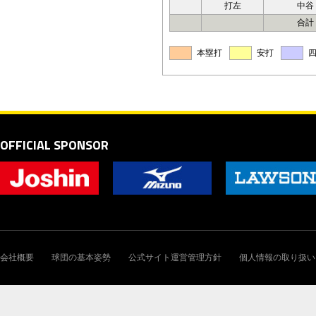
打左
中谷
合計
本塁打
安打
OFFICIAL SPONSOR
会社概要
球団の基本姿勢
公式サイト運営管理方針
個人情報の取り扱い