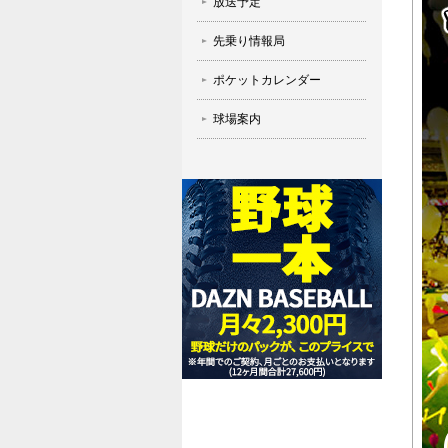
放送予定
先乗り情報局
ポケットカレンダー
球場案内