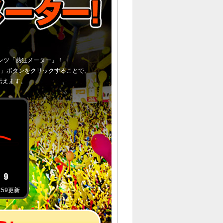
ンツ「熱狂メーター」！
！」ボタンをクリックすることで、
伝えます。
1:59更新