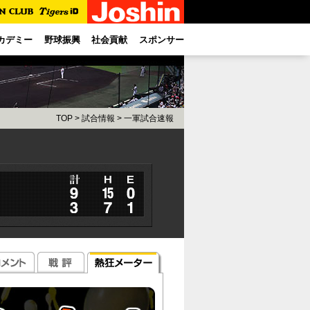
カデミー
野球振興
社会貢献
スポンサー
TOP
>
試合情報
>
一軍試合速報