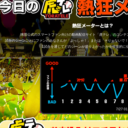
球団公式のスマートファン向けの動画配信サイト「虎テレ」のコンテ
試合のシーンごとにファンのみなさんが「よっしゃ！」または「そりゃないで
1試合を通じてどのシーンが盛り上がったかを視覚的に
7/27 0