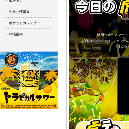
放送予定
先乗り情報局
ポケットカレンダー
球場案内
球団公式のスマート
試合のシーンごとにファンの
1試合