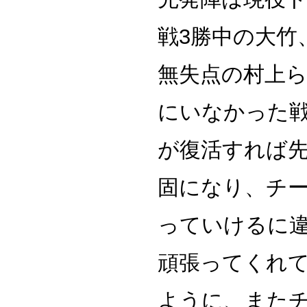
戦3勝中の大竹
無失点の村上
にいなかった
が復活すれば
固になり、チ
っていけるに
頑張ってくれ
ように、また