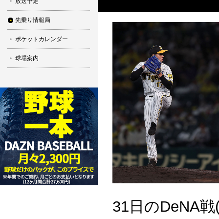
放送予定
先乗り情報局
ポケットカレンダー
球場案内
31日のDeNA