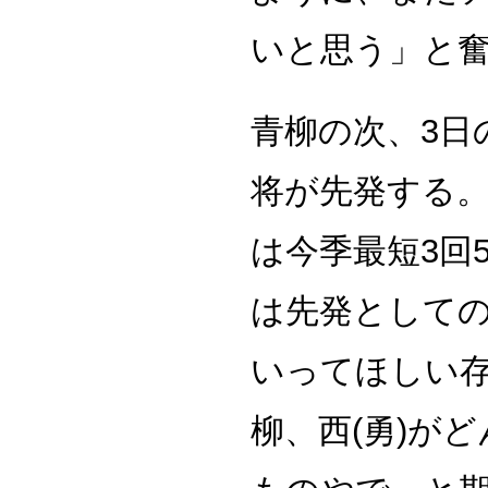
いと思う」と
青柳の次、3日
将が先発する。
は今季最短3回
は先発として
いってほしい
柳、西(勇)が