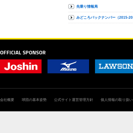
先乗り情報局
みどころバックナンバー（2015-20
OFFICIAL SPONSOR
会社概要
球団の基本姿勢
公式サイト運営管理方針
個人情報の取り扱い