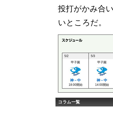
投打がかみ合い
いところだ。
5/2
5/3
甲子園
甲子園
神－中
神－中
18:00開始
14:00開始
コラム一覧