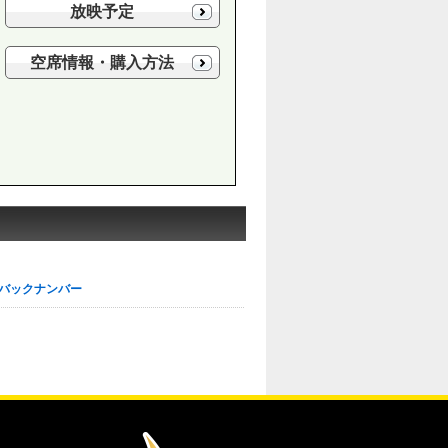
放映予定
空席情報・購入方法
バックナンバー