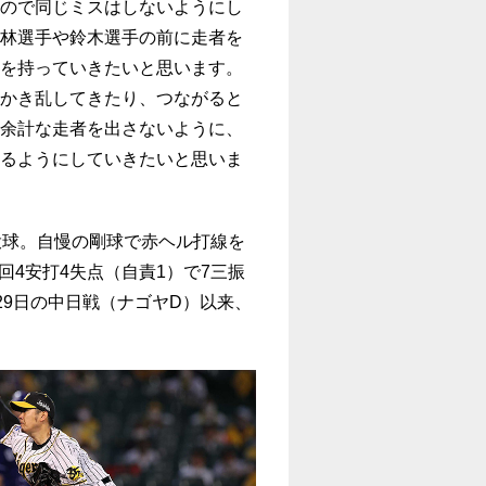
ので同じミスはしないようにし
林選手や鈴木選手の前に走者を
を持っていきたいと思います。
かき乱してきたり、つながると
余計な走者を出さないように、
るようにしていきたいと思いま
投球。自慢の剛球で赤ヘル打線を
4安打4失点（自責1）で7三振
月29日の中日戦（ナゴヤD）以来、