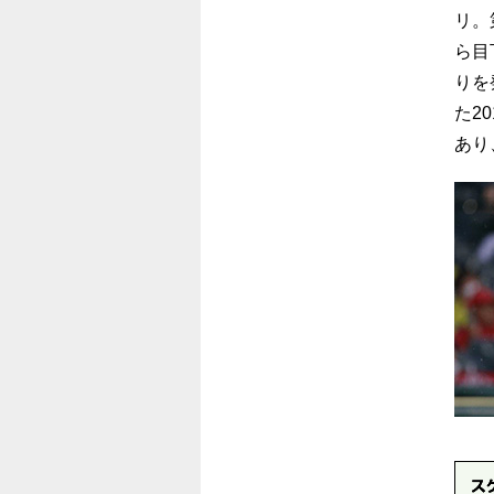
リ。
ら目
りを
た2
あり