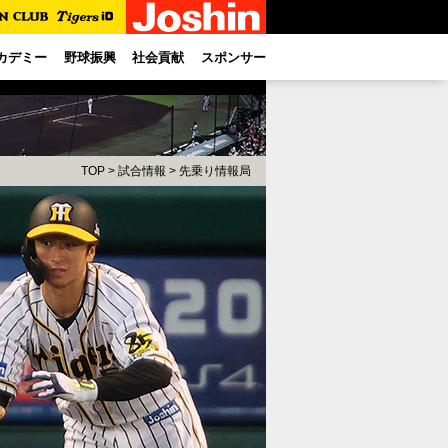
カデミー
野球振興
社会貢献
スポンサー
TOP
>
試合情報
>
先乗り情報局