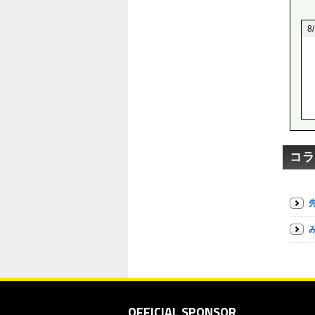
8
コラ
OFFICIAL SPONSOR