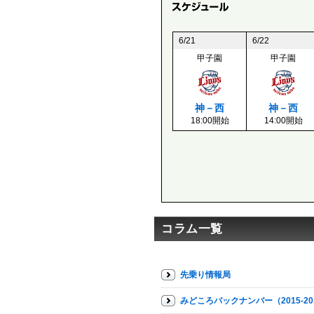
6/21
6/22
甲子園
甲子園
神－西
神－西
18:00開始
14:00開始
コラム一覧
先乗り情報局
みどころバックナンバー（2015-20