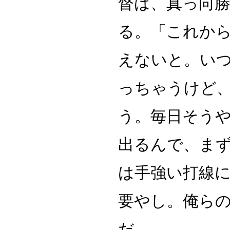
督は、真っ向
る。「これか
えないと。い
っちゃうけど
う。毎日そう
出るんで、ま
は手強い打線
要やし。俺ら
だ。