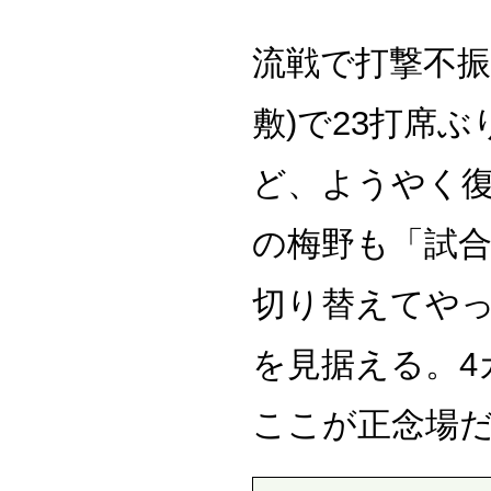
流戦で打撃不振
敷)で23打席
ど、ようやく
の梅野も「試
切り替えてや
を見据える。4
ここが正念場