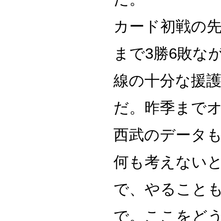
カード初戦の
まで3勝6敗な
線の十分な援
だ。昨季まで
西武のデータ
何も考えない
で、やること
で。ここをどう