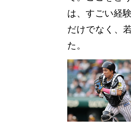
は、すごい経
だけでなく、
た。