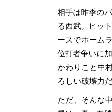
相手は昨季の
る西武。ヒッ
ースでホーム
位打者争いに
かわりこと中村
ろしい破壊力
ただ、そんな