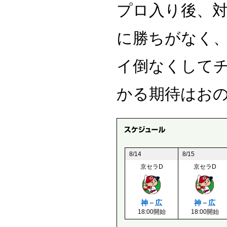
プロ入り後、対
に勝ちがなく、
イ倒なくして
かる期待はお
8/14
8/15
京セラD
京セラD
神－広
神－広
18:00開始
18:00開始