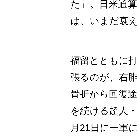
た」。日米通算
は、いまだ衰
福留とともに
張るのが、右
骨折から回復
を続ける超人・
月21日に一軍