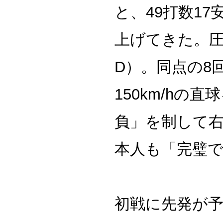
と、49打数1
上げてきた。圧
D）。同点の8
150km/h
負」を制して
本人も「完璧
初戦に先発が