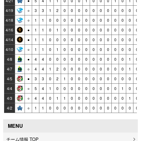
4/21
●
5
4
1
1
0
0
0
1
0
0
0
1
0
1
0
4/19
○
3
3
1
2
0
0
0
0
0
0
0
0
0
0
0
4/18
○
1
1
0
0
0
0
0
0
0
0
0
0
0
0
0
4/16
●
1
1
0
1
0
0
0
0
0
0
0
0
0
0
0
4/14
●
1
1
0
0
0
0
0
0
0
0
0
0
0
0
0
4/10
○
1
1
0
1
0
0
0
0
0
0
0
0
0
0
0
4/8
●
4
4
0
0
0
0
0
0
0
0
0
0
0
1
0
4/7
○
4
4
1
2
0
0
0
0
0
0
0
0
0
1
0
4/5
●
3
3
0
2
1
0
0
0
0
0
0
0
0
0
0
4/4
○
5
4
1
0
0
0
0
0
0
0
0
0
1
0
0
4/3
○
4
4
0
1
1
0
0
0
0
0
0
0
0
1
0
4/2
○
1
1
0
0
0
0
0
0
0
0
0
0
0
0
0
MENU
チーム情報 TOP