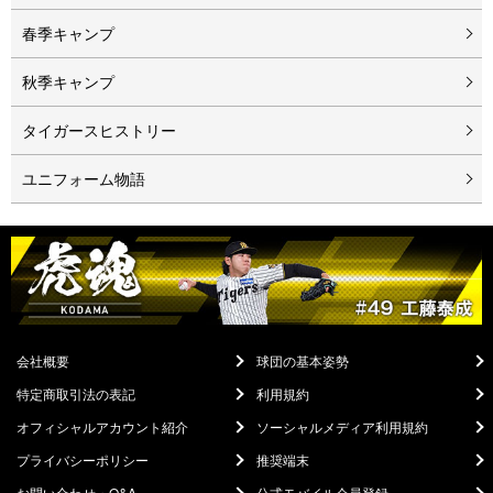
春季キャンプ
秋季キャンプ
タイガースヒストリー
ユニフォーム物語
会社概要
球団の基本姿勢
特定商取引法の表記
利用規約
オフィシャルアカウント紹介
ソーシャルメディア利用規約
プライバシーポリシー
推奨端末
お問い合わせ・Q&A
公式モバイル会員登録