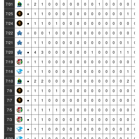
7/31
○
2
1
0
0
0
0
0
0
0
1
0
0
0
0
0
7/25
●
1
1
0
0
0
0
0
0
0
0
0
0
0
1
0
7/24
●
1
1
0
1
0
0
0
0
0
0
0
0
0
0
0
7/22
○
0
0
1
0
0
0
0
0
0
0
0
0
0
0
0
7/21
○
1
1
0
0
0
0
0
0
0
0
0
0
0
1
0
7/20
●
4
3
0
0
0
0
0
0
1
0
0
0
1
1
0
7/19
○
1
1
0
0
0
0
0
0
0
0
0
0
0
0
0
7/16
○
1
1
0
0
0
0
0
0
0
0
0
0
0
1
0
7/10
●
2
2
0
0
0
0
0
0
0
0
0
0
0
2
0
7/9
○
1
1
0
1
0
0
0
0
0
0
0
0
0
0
0
7/7
●
1
1
0
0
0
0
0
0
0
0
0
0
0
0
0
7/5
○
1
1
1
1
0
0
0
0
0
0
0
0
0
0
0
7/3
●
1
1
0
0
0
0
0
0
0
0
0
0
0
0
0
7/2
●
1
1
0
0
0
0
0
0
0
0
0
0
0
0
0
6/30
○
1
1
0
0
0
0
0
0
0
0
0
0
0
1
0