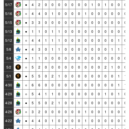
5/17
●
4
2
0
0
0
0
0
0
0
1
0
1
0
0
0
5/16
○
4
4
0
1
0
0
0
0
1
0
0
0
0
0
0
5/15
●
3
3
0
0
0
0
0
0
0
0
0
0
0
0
0
5/13
●
1
1
0
1
1
0
0
0
0
0
0
0
0
0
0
5/12
○
4
4
1
1
1
0
0
0
0
0
0
0
0
1
0
5/8
●
4
3
0
1
1
0
0
0
0
0
0
0
1
1
1
5/4
●
1
1
0
0
0
0
0
0
0
0
0
0
0
0
0
5/2
○
5
2
0
0
0
0
0
0
0
0
0
2
1
0
0
5/1
●
5
5
0
2
1
0
0
0
0
0
0
0
0
1
1
4/30
○
6
6
0
0
0
0
0
0
0
0
0
0
0
1
1
4/29
○
5
4
1
1
0
0
0
0
0
0
0
1
0
1
0
4/28
●
5
5
0
2
1
0
0
1
0
0
0
0
0
0
0
4/26
○
3
2
0
0
0
0
0
0
1
0
0
1
0
0
0
4/22
●
4
4
0
1
0
0
0
0
1
0
0
0
0
0
0