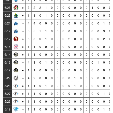
6/28
○
3
2
2
1
0
0
0
0
0
0
0
1
0
0
0
6/23
●
1
1
0
1
0
0
0
0
0
0
0
0
0
0
0
6/21
○
4
4
0
0
0
0
0
0
0
0
0
0
0
1
0
6/19
○
5
5
1
1
0
0
0
0
0
0
0
0
0
3
0
6/17
○
5
5
0
1
0
0
0
2
0
0
0
0
0
2
0
6/16
●
1
1
0
0
0
0
0
0
0
0
0
0
0
0
0
6/14
●
1
1
0
0
0
0
0
0
0
0
0
0
0
0
0
6/13
○
4
3
0
1
0
0
0
0
0
0
0
0
1
0
0
6/12
●
1
1
0
0
0
0
0
0
0
0
0
0
0
0
0
5/29
○
4
2
0
0
0
0
0
0
1
0
0
2
0
0
0
5/28
●
1
1
0
1
0
0
0
0
1
0
0
0
0
0
0
5/27
●
1
1
0
0
0
0
0
0
0
0
0
0
0
1
0
5/26
●
1
1
0
0
0
0
0
0
0
0
0
0
0
0
0
5/19
○
1
1
0
0
0
0
0
0
0
0
0
0
0
1
0