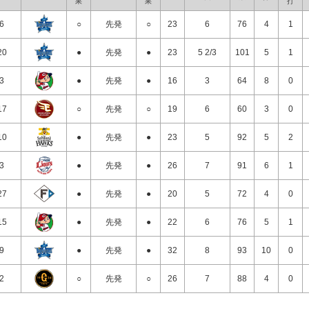
果
果
打
/6
○
先発
○
23
6
76
4
1
20
●
先発
●
23
5 2/3
101
5
1
/3
●
先発
●
16
3
64
8
0
17
○
先発
○
19
6
60
3
0
10
●
先発
●
23
5
92
5
2
/3
●
先発
●
26
7
91
6
1
27
●
先発
●
20
5
72
4
0
15
●
先発
●
22
6
76
5
1
/9
●
先発
●
32
8
93
10
0
/2
○
先発
○
26
7
88
4
0
26
○
先発
○
25
7
105
4
0