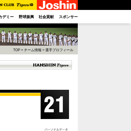
カデミー
野球振興
社会貢献
スポンサー
TOP
>
チーム情報
>
選手プロフィール