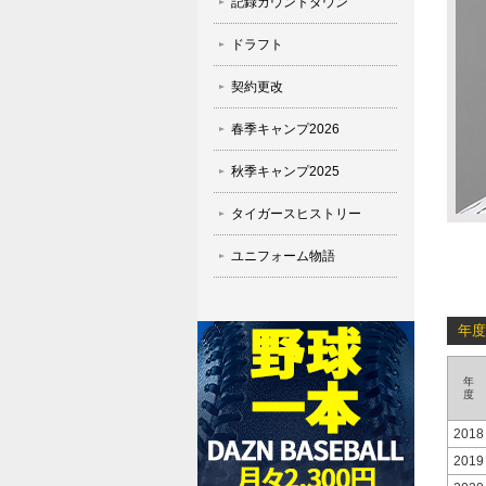
記録カウントダウン
ドラフト
契約更改
春季キャンプ2026
秋季キャンプ2025
タイガースヒストリー
ユニフォーム物語
年度
年
度
2018
2019