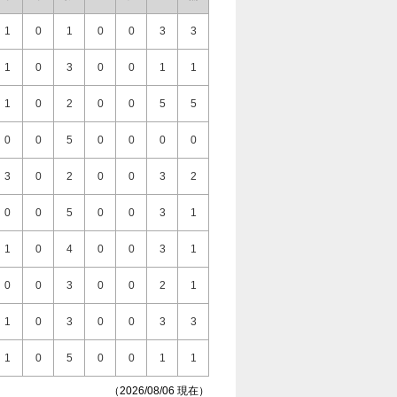
1
0
1
0
0
3
3
1
0
3
0
0
1
1
1
0
2
0
0
5
5
0
0
5
0
0
0
0
3
0
2
0
0
3
2
0
0
5
0
0
3
1
1
0
4
0
0
3
1
0
0
3
0
0
2
1
1
0
3
0
0
3
3
1
0
5
0
0
1
1
（2026/08/06 現在）
0
0
6
0
0
0
0