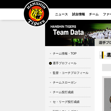
ニュース
試合情報
チーム
ファ
チーム情報・TOP
選
選手プロフィール
監督・コーチプロフィール
チームスローガン
チーム投打成績
セ・リーグ投打成績