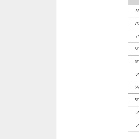
8
7/
7
6/
6/
6
5/
5/
5
5
4/