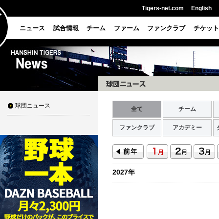
Tigers-net.com
English
ニュース
試合情報
チーム
ファーム
ファンクラブ
チケット
球団ニュース
全て
チーム
ファンクラブ
アカデミー
2027年